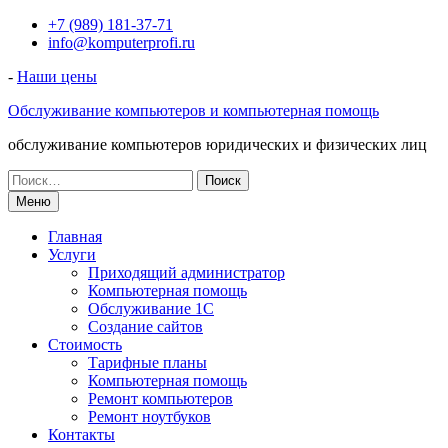
Перейти
+7 (989) 181-37-71
к
info@komputerprofi.ru
содержимому
-
Наши цены
Обслуживание компьютеров и компьютерная помощь
обслуживание компьютеров юридических и физических лиц
Искать:
Меню
Главная
Услуги
Приходящий администратор
Компьютерная помощь
Обслуживание 1С
Создание сайтов
Стоимость
Тарифные планы
Компьютерная помощь
Ремонт компьютеров
Ремонт ноутбуков
Контакты