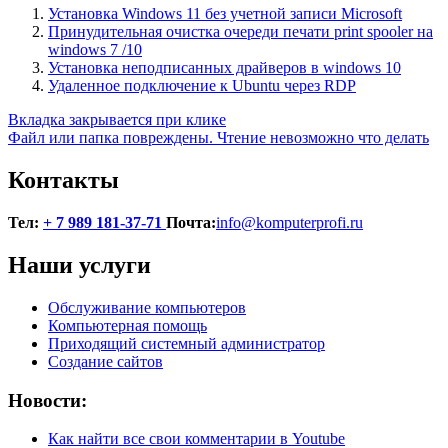
Установка Windows 11 без учетной записи Microsoft
Принудительная очистка очереди печати print spooler на
windows 7 /10
Установка неподписанных драйверов в windows 10
Удаленное подключение к Ubuntu через RDP
Навигация
Вкладка закрывается при клике
Файл или папка повреждены. Чтение невозможно что делать
по
записям
Контакты
Тел:
+ 7 989 181-37-71
Почта:
info@komputerprofi.ru
Наши услуги
Обслуживание компьютеров
Компьютерная помощь
Приходящий системный администратор
Создание сайтов
Новости:
Как найти все свои комментарии в Youtube