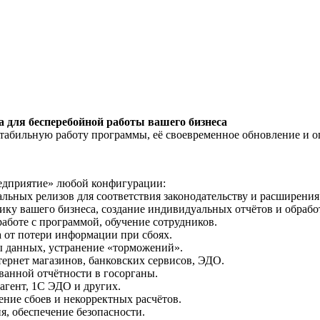
 для бесперебойной работы вашего бизнеса
табильную работу программы, её своевременное обновление и 
едприятие» любой конфигурации:
льных релизов для соответствия законодательству и расширени
у вашего бизнеса, создание индивидуальных отчётов и обрабо
аботе с программой, обучение сотрудников.
от потери информации при сбоях.
 данных, устранение «торможений».
рнет магазинов, банковских сервисов, ЭДО.
ванной отчётности в госорганы.
агент, 1С ЭДО и других.
ение сбоев и некорректных расчётов.
, обеспечение безопасности.