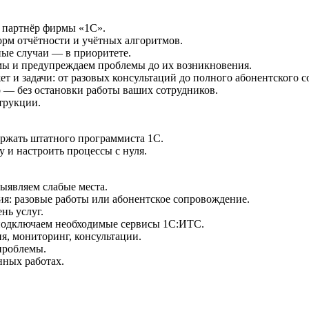
 партнёр фирмы «1С».
рм отчётности и учётных алгоритмов.
ные случаи — в приоритете.
мы и предупреждаем проблемы до их возникновения.
 и задачи: от разовых консультаций до полного абонентского 
 — без остановки работы ваших сотрудников.
трукции.
ржать штатного программиста 1С.
и настроить процессы с нуля.
ыявляем слабые места.
: разовые работы или абонентское сопровождение.
нь услуг.
подключаем необходимые сервисы 1С:ИТС.
, мониторинг, консультации.
проблемы.
ных работах.