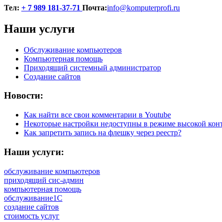
Тел:
+ 7 989 181-37-71
Почта:
info@komputerprofi.ru
Наши услуги
Обслуживание компьютеров
Компьютерная помощь
Приходящий системный администратор
Создание сайтов
Новости:
Как найти все свои комментарии в Youtube
Некоторые настройки недоступны в режиме высокой кон
Как запретить запись на флешку через реестр?
Наши услуги:
обслуживание компьютеров
приходящий сис-админ
компьютерная помощь
обслуживание1С
создание сайтов
стоимость услуг