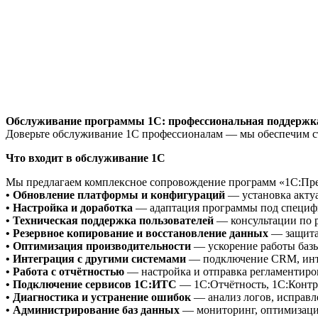
Обслуживание программы 1С: профессиональная поддержка
Доверьте обслуживание 1С профессионалам — мы обеспечим с
Что входит в обслуживание 1С
Мы предлагаем комплексное сопровождение программ «1С:Пр
• Обновление платформы и конфигураций
— установка актуа
• Настройка и доработка
— адаптация программы под специфик
• Техническая поддержка пользователей
— консультации по р
• Резервное копирование и восстановление данных
— защита 
• Оптимизация производительности
— ускорение работы базы
• Интеграция с другими системами
— подключение CRM, инте
• Работа с отчётностью
— настройка и отправка регламентиро
• Подключение сервисов 1С:ИТС
— 1С:Отчётность, 1С:Контр
• Диагностика и устранение ошибок
— анализ логов, исправл
• Администрирование баз данных
— мониторинг, оптимизация