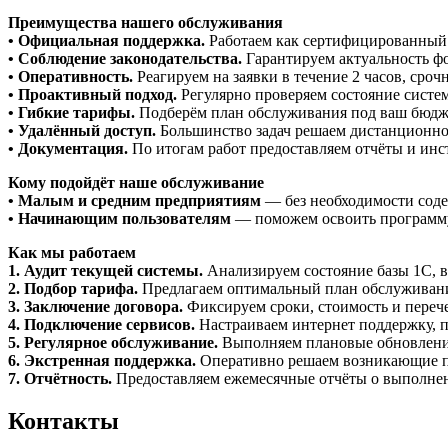
Преимущества нашего обслуживания
• Официальная поддержка.
Работаем как сертифицированный
• Соблюдение законодательства.
Гарантируем актуальность фо
• Оперативность.
Реагируем на заявки в течение 2 часов, сроч
• Проактивный подход.
Регулярно проверяем состояние систе
• Гибкие тарифы.
Подберём план обслуживания под ваш бюджет
• Удалённый доступ.
Большинство задач решаем дистанционно
• Документация.
По итогам работ предоставляем отчёты и инс
Кому подойдёт наше обслуживание
• Малым и средним предприятиям
— без необходимости соде
• Начинающим пользователям
— поможем освоить программу 
Как мы работаем
1. Аудит текущей системы.
Анализируем состояние базы 1С, в
2. Подбор тарифа.
Предлагаем оптимальный план обслуживания
3. Заключение договора.
Фиксируем сроки, стоимость и перече
4. Подключение сервисов.
Настраиваем интернет поддержку, 
5. Регулярное обслуживание.
Выполняем плановые обновления
6. Экстренная поддержка.
Оперативно решаем возникающие 
7. Отчётность.
Предоставляем ежемесячные отчёты о выполнен
Контакты