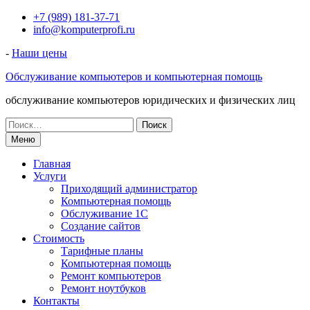
Перейти
+7 (989) 181-37-71
к
info@komputerprofi.ru
содержимому
-
Наши цены
Обслуживание компьютеров и компьютерная помощь
обслуживание компьютеров юридических и физических лиц
Искать:
Меню
Главная
Услуги
Приходящий администратор
Компьютерная помощь
Обслуживание 1С
Создание сайтов
Стоимость
Тарифные планы
Компьютерная помощь
Ремонт компьютеров
Ремонт ноутбуков
Контакты