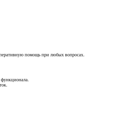
оперативную помощь при любых вопросах.
я функционала.
ток.