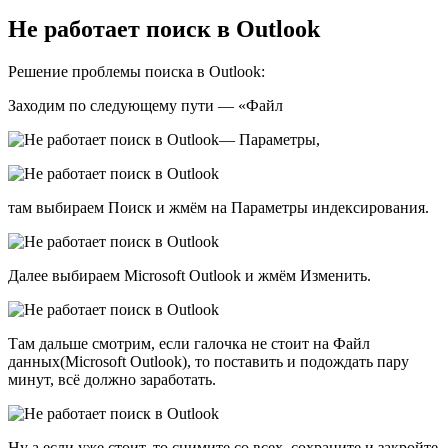
Не работает поиск в Outlook
Решение проблемы поиска в Outlook:
Заходим по следующему пути — «Файл
— Параметры,
там выбираем Поиск и жмём на Параметры индексирования.
Далее выбираем Microsoft Outlook и жмём Изменить.
Там дальше смотрим, если галочка не стоит на Файл
данных(Microsoft Outlook), то поставить и подождать пару
минут, всё должно заработать.
Ну а если уже стоит, то снимите со всех, сохраните и закройте