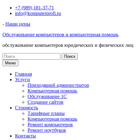
Перейти
+7 (989) 181-37-71
к
info@komputerprofi.ru
содержимому
-
Наши цены
Обслуживание компьютеров и компьютерная помощь
обслуживание компьютеров юридических и физических лиц
Искать:
Меню
Главная
Услуги
Приходящий администратор
Компьютерная помощь
Обслуживание 1С
Создание сайтов
Стоимость
Тарифные планы
Компьютерная помощь
Ремонт компьютеров
Ремонт ноутбуков
Контакты