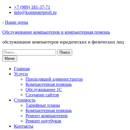
Перейти
+7 (989) 181-37-71
к
info@komputerprofi.ru
содержимому
-
Наши цены
Обслуживание компьютеров и компьютерная помощь
обслуживание компьютеров юридических и физических лиц
Искать:
Меню
Главная
Услуги
Приходящий администратор
Компьютерная помощь
Обслуживание 1С
Создание сайтов
Стоимость
Тарифные планы
Компьютерная помощь
Ремонт компьютеров
Ремонт ноутбуков
Контакты