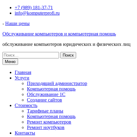
Перейти
+7 (989) 181-37-71
к
info@komputerprofi.ru
содержимому
-
Наши цены
Обслуживание компьютеров и компьютерная помощь
обслуживание компьютеров юридических и физических лиц
Искать:
Меню
Главная
Услуги
Приходящий администратор
Компьютерная помощь
Обслуживание 1С
Создание сайтов
Стоимость
Тарифные планы
Компьютерная помощь
Ремонт компьютеров
Ремонт ноутбуков
Контакты