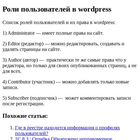
Роли пользователей в wordpress
Список ролей пользователей и их права в wordpress
:
1) Administrator — имеет полные права на сайт.
2) Editor (редактор) — можно редактировать, создавать и
удалять страницы на сайте.
3) Author (автор) — практически те же самые права что у
редактора, но только для своих опубликованных страниц, а не
для всех.
4) Contributor (участник) — можно добавлять только новые
записи.
5) Subscriber (подписчик) — может комментировать записи
после регистрации.
Похожие статьи:
Где в реестре находится информация о профилях
пользователей?
1С 8.3 : Ошибка Обнаружено неправомерное