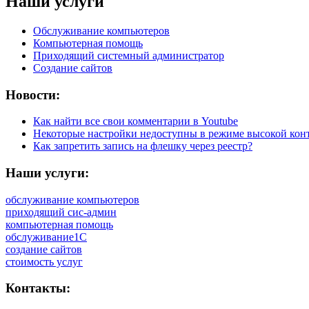
Наши услуги
Обслуживание компьютеров
Компьютерная помощь
Приходящий системный администратор
Создание сайтов
Новости:
Как найти все свои комментарии в Youtube
Некоторые настройки недоступны в режиме высокой кон
Как запретить запись на флешку через реестр?
Наши услуги:
обслуживание компьютеров
приходящий сис-админ
компьютерная помощь
обслуживание1С
создание сайтов
стоимость услуг
Контакты: