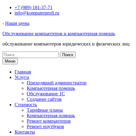
Перейти
+7 (989) 181-37-71
к
info@komputerprofi.ru
содержимому
-
Наши цены
Обслуживание компьютеров и компьютерная помощь
обслуживание компьютеров юридических и физических лиц
Искать:
Меню
Главная
Услуги
Приходящий администратор
Компьютерная помощь
Обслуживание 1С
Создание сайтов
Стоимость
Тарифные планы
Компьютерная помощь
Ремонт компьютеров
Ремонт ноутбуков
Контакты