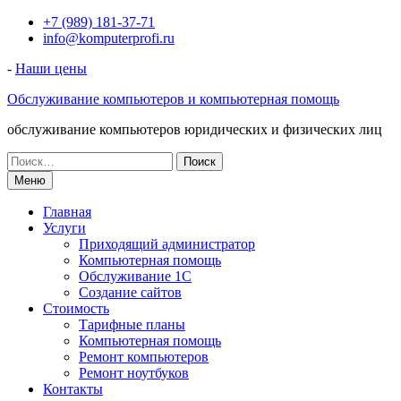
Перейти
+7 (989) 181-37-71
к
info@komputerprofi.ru
содержимому
-
Наши цены
Обслуживание компьютеров и компьютерная помощь
обслуживание компьютеров юридических и физических лиц
Искать:
Меню
Главная
Услуги
Приходящий администратор
Компьютерная помощь
Обслуживание 1С
Создание сайтов
Стоимость
Тарифные планы
Компьютерная помощь
Ремонт компьютеров
Ремонт ноутбуков
Контакты