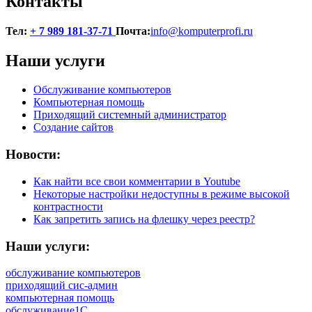
Контакты
Тел:
+ 7 989 181-37-71
Почта:
info@komputerprofi.ru
Наши услуги
Обслуживание компьютеров
Компьютерная помощь
Приходящий системный администратор
Создание сайтов
Новости:
Как найти все свои комментарии в Youtube
Некоторые настройки недоступны в режиме высокой
контрастности
Как запретить запись на флешку через реестр?
Наши услуги:
обслуживание компьютеров
приходящий сис-админ
компьютерная помощь
обслуживание1С