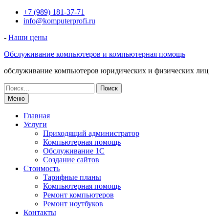
Перейти
+7 (989) 181-37-71
к
info@komputerprofi.ru
содержимому
-
Наши цены
Обслуживание компьютеров и компьютерная помощь
обслуживание компьютеров юридических и физических лиц
Искать:
Меню
Главная
Услуги
Приходящий администратор
Компьютерная помощь
Обслуживание 1С
Создание сайтов
Стоимость
Тарифные планы
Компьютерная помощь
Ремонт компьютеров
Ремонт ноутбуков
Контакты